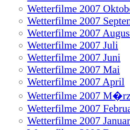
Wetterfilme 2007 Oktob
Wetterfilme 2007 Septe
Wetterfilme 2007 Augus
Wetterfilme 2007 Juli
Wetterfilme 2007 Juni
Wetterfilme 2007 Mai
Wetterfilme 2007 April
Wetterfilme 2007 M�r
Wetterfilme 2007 Febru
Wetterfilme 2007 Janua