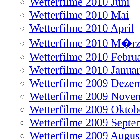
Wetterfilme 2010 Juni
Wetterfilme 2010 Mai
Wetterfilme 2010 April
Wetterfilme 2010 M�r
Wetterfilme 2010 Febru
Wetterfilme 2010 Janua
Wetterfilme 2009 Deze
Wetterfilme 2009 Nove
Wetterfilme 2009 Oktob
Wetterfilme 2009 Septe
Wetterfilme 2009 Augus