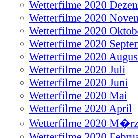
Wetterfilme 2020 Deze
Wetterfilme 2020 Nove
Wetterfilme 2020 Oktob
Wetterfilme 2020 Septe
Wetterfilme 2020 Augus
Wetterfilme 2020 Juli
Wetterfilme 2020 Juni
Wetterfilme 2020 Mai
Wetterfilme 2020 April
Wetterfilme 2020 M�r
Wetterfilme 2020 Febru