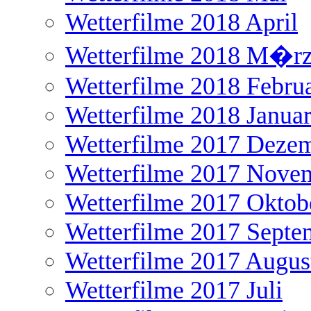
Wetterfilme 2018 April
Wetterfilme 2018 M�r
Wetterfilme 2018 Febru
Wetterfilme 2018 Janua
Wetterfilme 2017 Deze
Wetterfilme 2017 Nove
Wetterfilme 2017 Oktob
Wetterfilme 2017 Septe
Wetterfilme 2017 Augus
Wetterfilme 2017 Juli