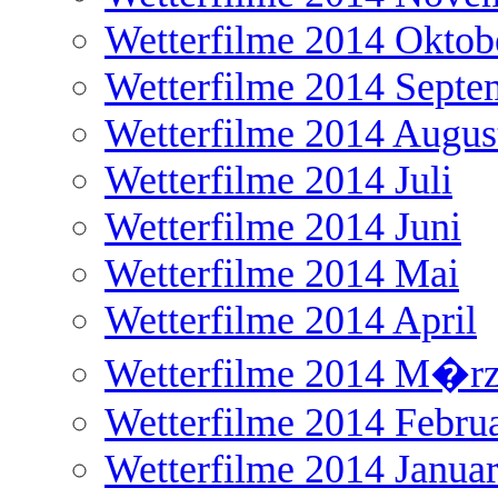
Wetterfilme 2014 Oktob
Wetterfilme 2014 Septe
Wetterfilme 2014 Augus
Wetterfilme 2014 Juli
Wetterfilme 2014 Juni
Wetterfilme 2014 Mai
Wetterfilme 2014 April
Wetterfilme 2014 M�r
Wetterfilme 2014 Febru
Wetterfilme 2014 Janua