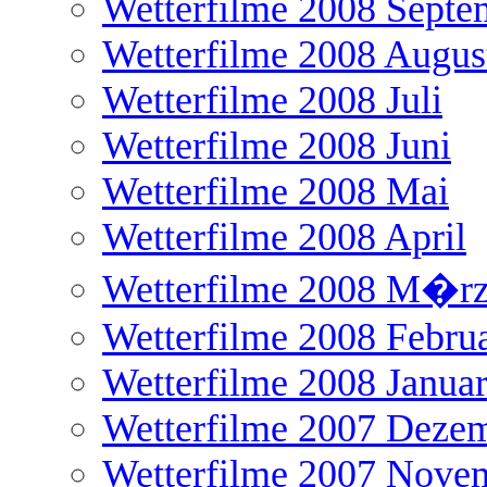
Wetterfilme 2008 Septe
Wetterfilme 2008 Augus
Wetterfilme 2008 Juli
Wetterfilme 2008 Juni
Wetterfilme 2008 Mai
Wetterfilme 2008 April
Wetterfilme 2008 M�r
Wetterfilme 2008 Febru
Wetterfilme 2008 Janua
Wetterfilme 2007 Deze
Wetterfilme 2007 Nove