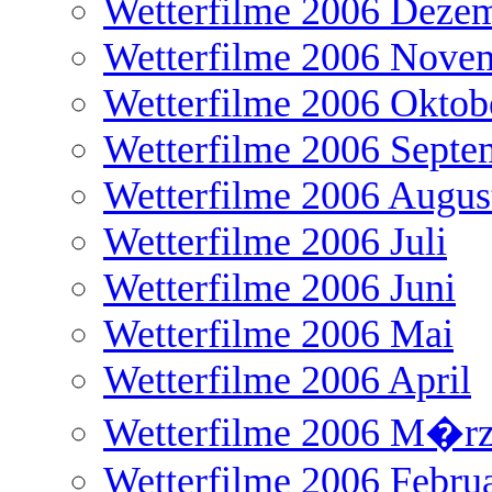
Wetterfilme 2006 Deze
Wetterfilme 2006 Nove
Wetterfilme 2006 Oktob
Wetterfilme 2006 Septe
Wetterfilme 2006 Augus
Wetterfilme 2006 Juli
Wetterfilme 2006 Juni
Wetterfilme 2006 Mai
Wetterfilme 2006 April
Wetterfilme 2006 M�r
Wetterfilme 2006 Febru