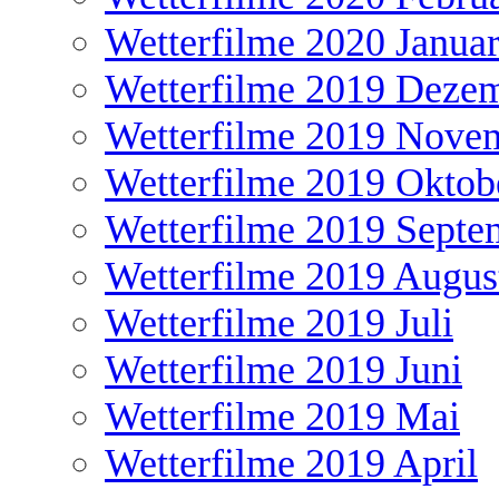
Wetterfilme 2020 Janua
Wetterfilme 2019 Deze
Wetterfilme 2019 Nove
Wetterfilme 2019 Oktob
Wetterfilme 2019 Septe
Wetterfilme 2019 Augus
Wetterfilme 2019 Juli
Wetterfilme 2019 Juni
Wetterfilme 2019 Mai
Wetterfilme 2019 April