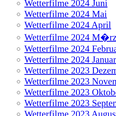
Wetterfilme 2024 Juni
Wetterfilme 2024 Mai
Wetterfilme 2024 April
Wetterfilme 2024 M�r
Wetterfilme 2024 Febru
Wetterfilme 2024 Janua
Wetterfilme 2023 Deze
Wetterfilme 2023 Nove
Wetterfilme 2023 Oktob
Wetterfilme 2023 Septe
Wetterfilme 2023 Augus