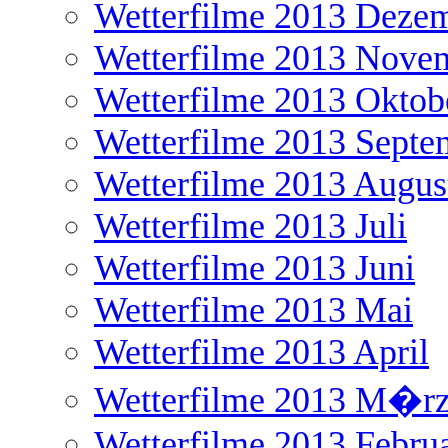
Wetterfilme 2013 Deze
Wetterfilme 2013 Nove
Wetterfilme 2013 Oktob
Wetterfilme 2013 Septe
Wetterfilme 2013 Augus
Wetterfilme 2013 Juli
Wetterfilme 2013 Juni
Wetterfilme 2013 Mai
Wetterfilme 2013 April
Wetterfilme 2013 M�r
Wetterfilme 2013 Febru