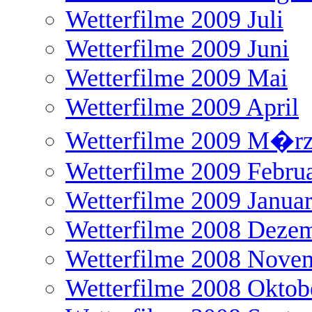
Wetterfilme 2009 Juli
Wetterfilme 2009 Juni
Wetterfilme 2009 Mai
Wetterfilme 2009 April
Wetterfilme 2009 M�r
Wetterfilme 2009 Febru
Wetterfilme 2009 Janua
Wetterfilme 2008 Deze
Wetterfilme 2008 Nove
Wetterfilme 2008 Oktob