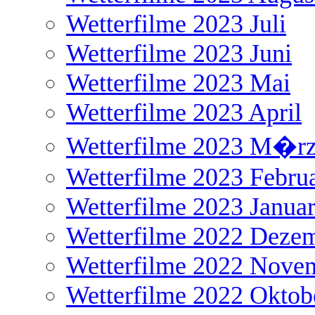
Wetterfilme 2023 Juli
Wetterfilme 2023 Juni
Wetterfilme 2023 Mai
Wetterfilme 2023 April
Wetterfilme 2023 M�r
Wetterfilme 2023 Febru
Wetterfilme 2023 Janua
Wetterfilme 2022 Deze
Wetterfilme 2022 Nove
Wetterfilme 2022 Oktob