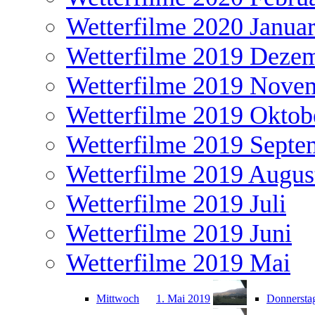
Wetterfilme 2020 Janua
Wetterfilme 2019 Deze
Wetterfilme 2019 Nove
Wetterfilme 2019 Oktob
Wetterfilme 2019 Septe
Wetterfilme 2019 Augus
Wetterfilme 2019 Juli
Wetterfilme 2019 Juni
Wetterfilme 2019 Mai
Mittwoch
1. Mai 2019
Donnersta