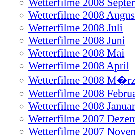
Wetterfilme 2008 Septe
Wetterfilme 2008 Augus
Wetterfilme 2008 Juli
Wetterfilme 2008 Juni
Wetterfilme 2008 Mai
Wetterfilme 2008 April
Wetterfilme 2008 M�r
Wetterfilme 2008 Febru
Wetterfilme 2008 Janua
Wetterfilme 2007 Deze
Wetterfilme 2007 Nove