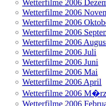
Wetterfilme 2006 Deze
Wetterfilme 2006 Nove
Wetterfilme 2006 Oktob
Wetterfilme 2006 Septe
Wetterfilme 2006 Augus
Wetterfilme 2006 Juli
Wetterfilme 2006 Juni
Wetterfilme 2006 Mai
Wetterfilme 2006 April
Wetterfilme 2006 M�r
Wetterfilme 2006 Febru