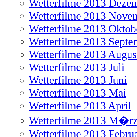
Wetterfilme 2013 Deze
Wetterfilme 2013 Nove
Wetterfilme 2013 Oktob
Wetterfilme 2013 Septe
Wetterfilme 2013 Augus
Wetterfilme 2013 Juli
Wetterfilme 2013 Juni
Wetterfilme 2013 Mai
Wetterfilme 2013 April
Wetterfilme 2013 M�r
Wetterfilme 2013 Febru