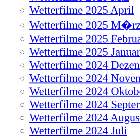
Wetterfilme 2025 April
Wetterfilme 2025 M�r
Wetterfilme 2025 Febru
Wetterfilme 2025 Janua
Wetterfilme 2024 Deze
Wetterfilme 2024 Nove
Wetterfilme 2024 Oktob
Wetterfilme 2024 Septe
Wetterfilme 2024 Augus
Wetterfilme 2024 Juli