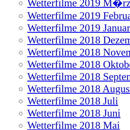
Wetterfilme 2019 M�r
Wetterfilme 2019 Febru
Wetterfilme 2019 Janua
Wetterfilme 2018 Deze
Wetterfilme 2018 Nove
Wetterfilme 2018 Oktob
Wetterfilme 2018 Septe
Wetterfilme 2018 Augus
Wetterfilme 2018 Juli
Wetterfilme 2018 Juni
Wetterfilme 2018 Mai