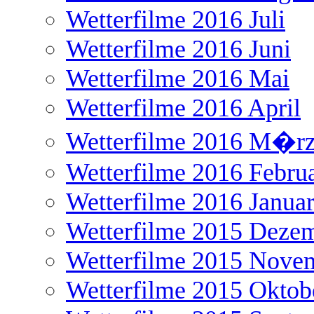
Wetterfilme 2016 Juli
Wetterfilme 2016 Juni
Wetterfilme 2016 Mai
Wetterfilme 2016 April
Wetterfilme 2016 M�r
Wetterfilme 2016 Febru
Wetterfilme 2016 Janua
Wetterfilme 2015 Deze
Wetterfilme 2015 Nove
Wetterfilme 2015 Oktob