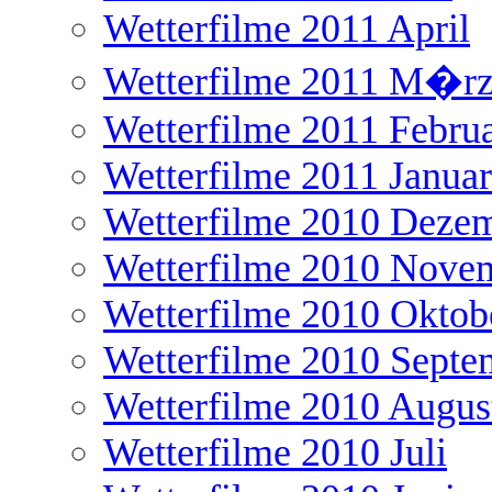
Wetterfilme 2011 April
Wetterfilme 2011 M�r
Wetterfilme 2011 Febru
Wetterfilme 2011 Januar
Wetterfilme 2010 Deze
Wetterfilme 2010 Nove
Wetterfilme 2010 Oktob
Wetterfilme 2010 Septe
Wetterfilme 2010 Augus
Wetterfilme 2010 Juli