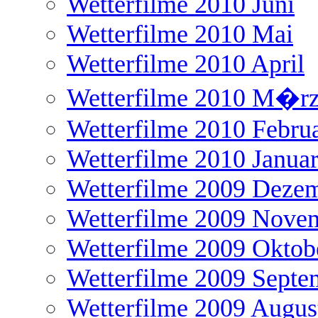
Wetterfilme 2010 Juni
Wetterfilme 2010 Mai
Wetterfilme 2010 April
Wetterfilme 2010 M�r
Wetterfilme 2010 Febru
Wetterfilme 2010 Janua
Wetterfilme 2009 Deze
Wetterfilme 2009 Nove
Wetterfilme 2009 Oktob
Wetterfilme 2009 Septe
Wetterfilme 2009 Augus